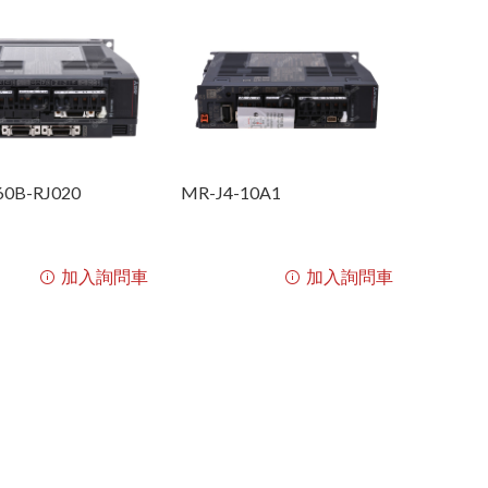
磁粉煞車器 系列
減速機 系列
線材
其他產品
60B-RJ020
MR-J4-10A1
加入詢問車
加入詢問車