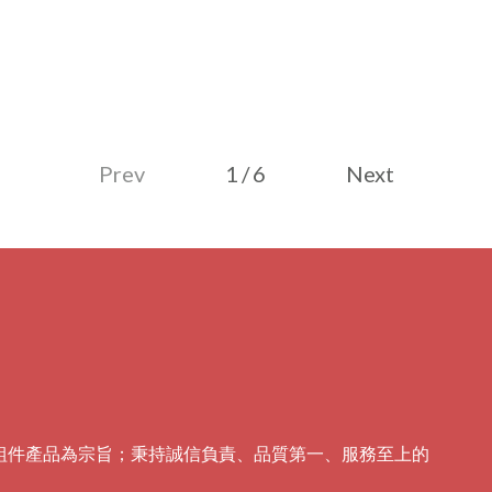
Prev
1
/
6
Next
組件產品為宗旨；秉持誠信負責、品質第一、服務至上的