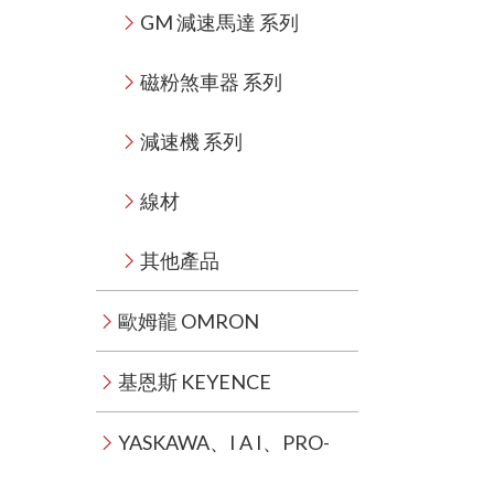
GM 減速馬達 系列
磁粉煞車器 系列
減速機 系列
線材
其他產品
歐姆龍 OMRON
基恩斯 KEYENCE
YASKAWA、I A I、PRO-