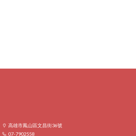
高雄市鳳山區文昌街36號
07-7902558